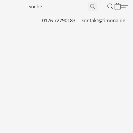
0176 72790183
kontakt@timona.de