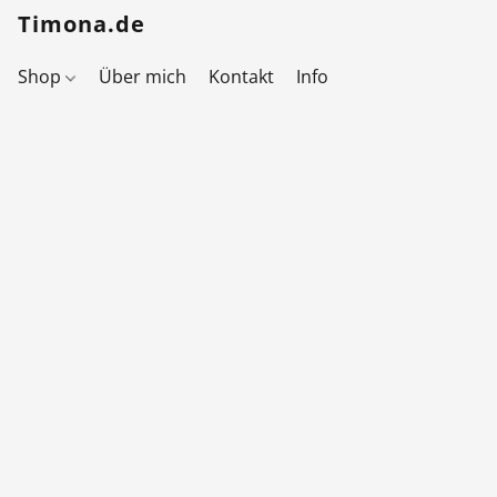
Timona.de
Shop
Über mich
Kontakt
Info