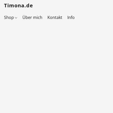
Timona.de
Shop
Über mich
Kontakt
Info