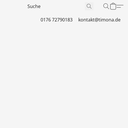
0176 72790183
kontakt@timona.de