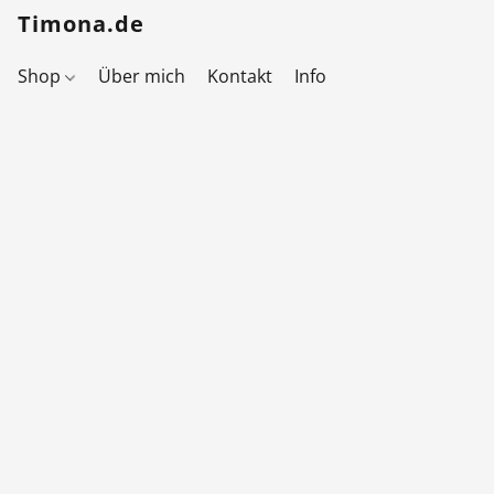
Timona.de
Shop
Über mich
Kontakt
Info