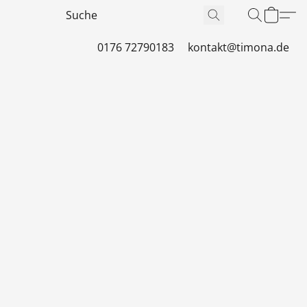
0176 72790183
kontakt@timona.de