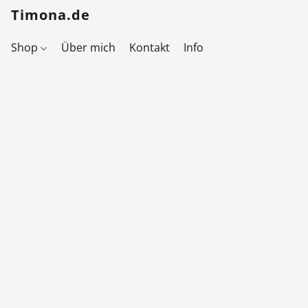
Timona.de
Shop
Über mich
Kontakt
Info