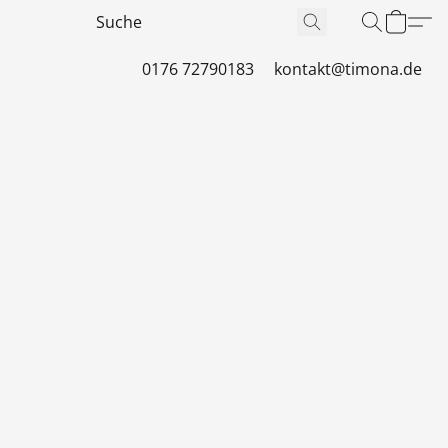
0176 72790183
kontakt@timona.de