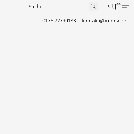
0176 72790183
kontakt@timona.de