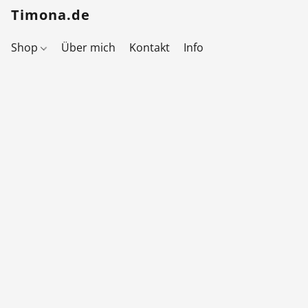
Timona.de
Shop
Über mich
Kontakt
Info