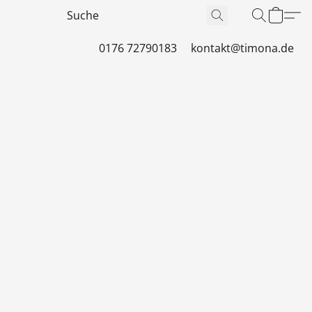
0176 72790183
kontakt@timona.de