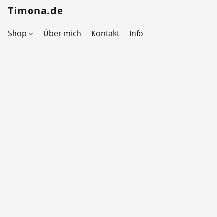
Timona.de
Shop
Über mich
Kontakt
Info