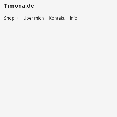
Timona.de
Shop
Über mich
Kontakt
Info