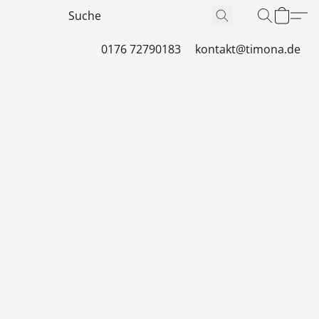
0176 72790183
kontakt@timona.de