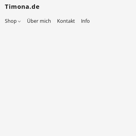
Timona.de
Shop
Über mich
Kontakt
Info