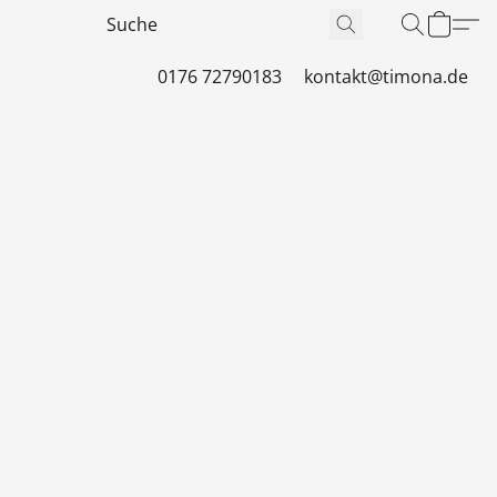
0176 72790183
kontakt@timona.de