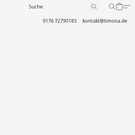
0176 72790183
kontakt@timona.de