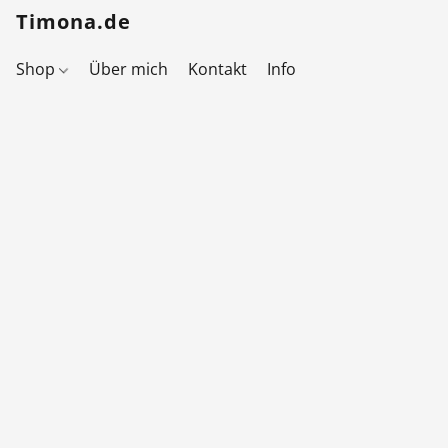
Timona.de
Shop
Über mich
Kontakt
Info