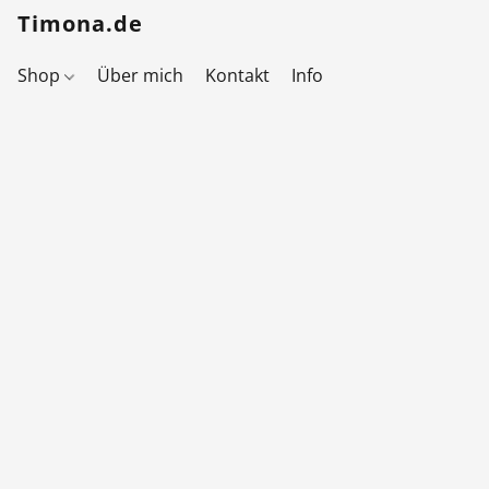
Timona.de
Shop
Über mich
Kontakt
Info