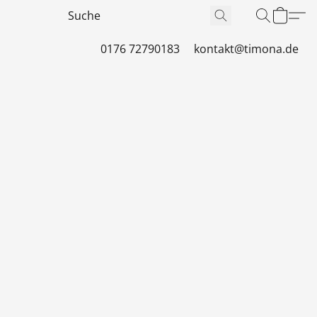
0176 72790183
kontakt@timona.de