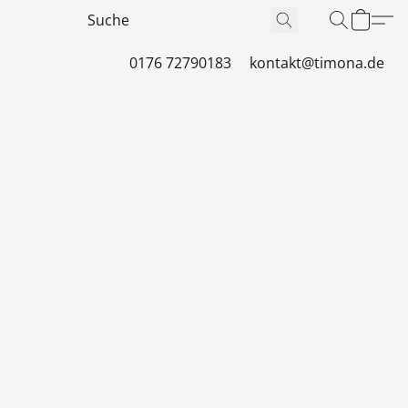
0176 72790183
kontakt@timona.de