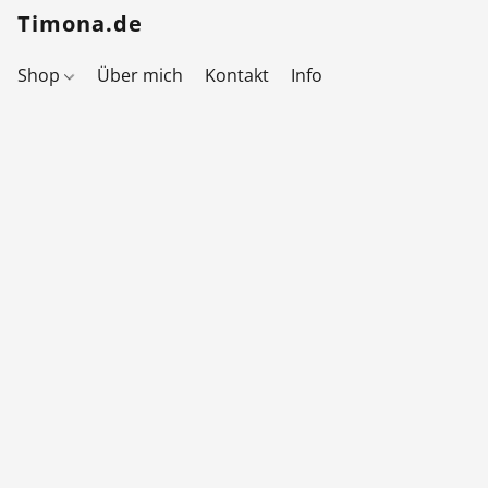
Timona.de
Shop
Über mich
Kontakt
Info