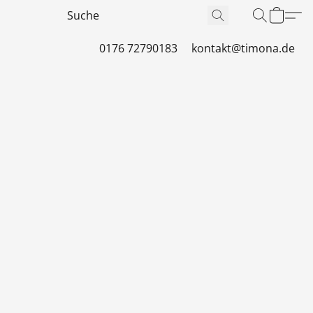
0176 72790183
kontakt@timona.de