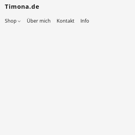
Timona.de
Shop
Über mich
Kontakt
Info