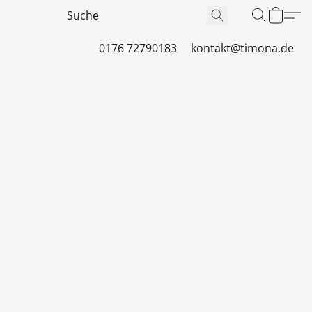
0176 72790183
kontakt@timona.de