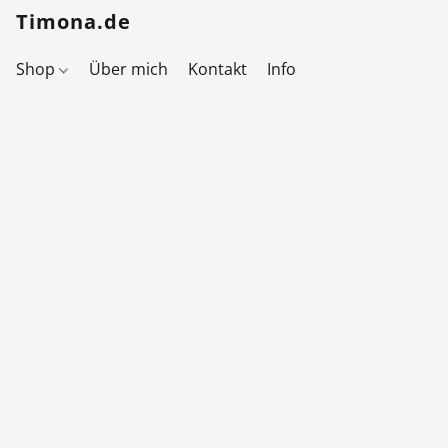
Timona.de
Shop
Über mich
Kontakt
Info