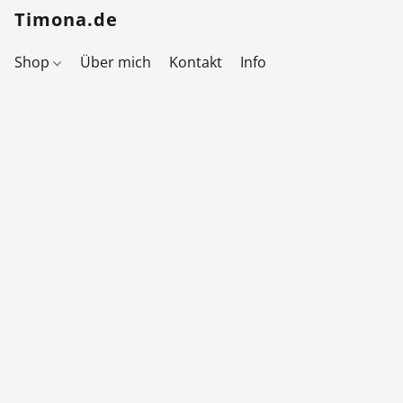
Timona.de
Shop
Über mich
Kontakt
Info