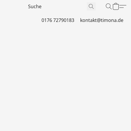
0176 72790183
kontakt@timona.de