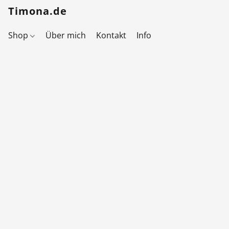
Timona.de
Shop
Über mich
Kontakt
Info