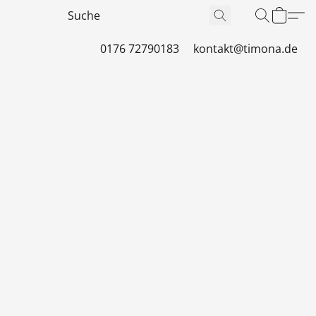
0176 72790183
kontakt@timona.de