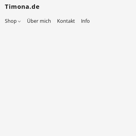
Timona.de
Shop
Über mich
Kontakt
Info