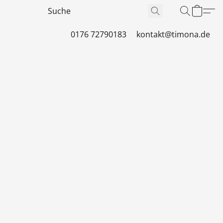
0176 72790183
kontakt@timona.de