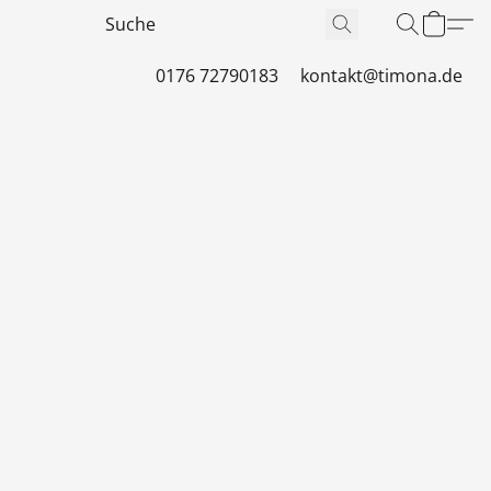
0176 72790183
kontakt@timona.de