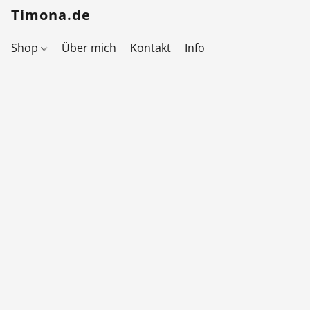
Timona.de
Shop
Über mich
Kontakt
Info