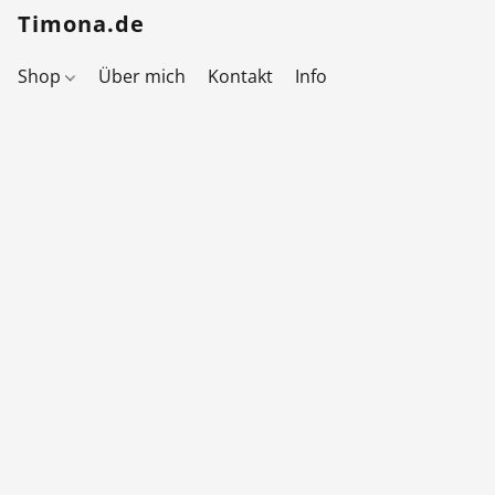
Timona.de
Shop
Über mich
Kontakt
Info