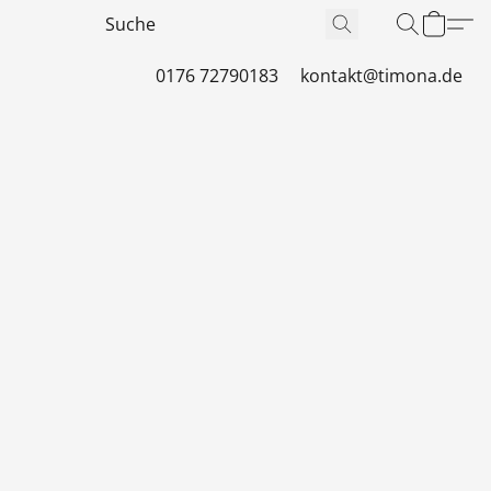
0176 72790183
kontakt@timona.de